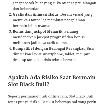
sangat cocok buat yang suka nuansa petualangan
dan keberanian.
Grafis dan Animasi Halus
: Desain visual yang
memukau tanpa lag membuat pengalaman
bermain lebih nyaman.
Bonus dan Jackpot Menarik
: Peluang
mendapatkan jackpot progresif dan bonus
melimpah jadi daya tarik utama.
Kompatibel dengan Berbagai Perangkat
: Bisa
dimainkan lewat smartphone, tablet, maupun
desktop tanpa kendala teknis berarti.
Apakah Ada Risiko Saat Bermain
Slot Black Bull?
Seperti permainan judi online lain, Slot Black Bull
tentu punya risiko. Berikut beberapa hal yang perlu