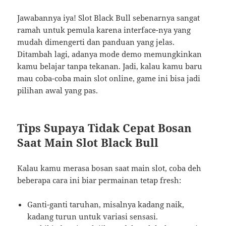
Jawabannya iya! Slot Black Bull sebenarnya sangat
ramah untuk pemula karena interface-nya yang
mudah dimengerti dan panduan yang jelas.
Ditambah lagi, adanya mode demo memungkinkan
kamu belajar tanpa tekanan. Jadi, kalau kamu baru
mau coba-coba main slot online, game ini bisa jadi
pilihan awal yang pas.
Tips Supaya Tidak Cepat Bosan
Saat Main Slot Black Bull
Kalau kamu merasa bosan saat main slot, coba deh
beberapa cara ini biar permainan tetap fresh:
Ganti-ganti taruhan, misalnya kadang naik,
kadang turun untuk variasi sensasi.