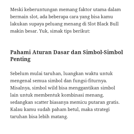
Meski keberuntungan memang faktor utama dalam
bermain slot, ada beberapa cara yang bisa kamu
lakukan supaya peluang menang di Slot Black Bull
makin besar. Yuk, simak tips berikut:
Pahami Aturan Dasar dan Simbol-Simbol
Penting
Sebelum mulai taruhan, luangkan waktu untuk
mengenal semua simbol dan fungsi-fiturnya.
Misalnya, simbol wild bisa menggantikan simbol
lain untuk membentuk kombinasi menang,
sedangkan scatter biasanya memicu putaran gratis.
Kalau kamu sudah paham betul, maka strategi
taruhan bisa lebih matang.