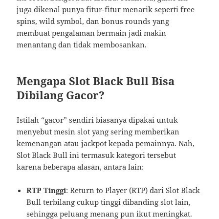
juga dikenal punya fitur-fitur menarik seperti free
spins, wild symbol, dan bonus rounds yang
membuat pengalaman bermain jadi makin
menantang dan tidak membosankan.
Mengapa Slot Black Bull Bisa
Dibilang Gacor?
Istilah “gacor” sendiri biasanya dipakai untuk
menyebut mesin slot yang sering memberikan
kemenangan atau jackpot kepada pemainnya. Nah,
Slot Black Bull ini termasuk kategori tersebut
karena beberapa alasan, antara lain:
RTP Tinggi
: Return to Player (RTP) dari Slot Black
Bull terbilang cukup tinggi dibanding slot lain,
sehingga peluang menang pun ikut meningkat.