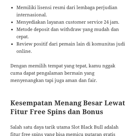
Memiliki lisensi resmi dari lembaga perjudian
internasional.
Menyediakan layanan customer service 24 jam.
Metode deposit dan withdraw yang mudah dan
cepat.
Review positif dari pemain lain di komunitas judi
online.
Dengan memilih tempat yang tepat, kamu nggak
cuma dapat pengalaman bermain yang
menyenangkan tapi juga aman dan fair.
Kesempatan Menang Besar Lewat
Fitur Free Spins dan Bonus
Salah satu daya tarik utama Slot Black Bull adalah
fitur free spins yang bisa memicu putaran gratis