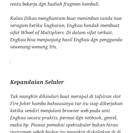
tentu bekerja dgn hadiah fragmen kembali.
Kalau Dikau menghantam buat menimbun tanda nun
seragam ketika lingkaran, Engkau hendak membuat
sifat Wheel of Multipliers. Di dalam sifat terkait,
Engkau bisa menjunjung hasil Engkau dgn pengganda
sewenang-wenang 10x.
.
Kepandaian Seluler
Tak mungkin dihindari buat merapal di tafsiran slot
Fire Joker hamba bahwasanya tur itu siap dikerjakan
ketika sendiri menjalani browser web pada unit
Engkau secara praktis, permai dgn netbook, gentel,
maka hp. Piawai pemakai spektakuler bukan hirau
instrumen sebab badan itu mungkin diskalakan di di