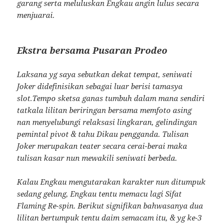
garang serta meluluskan Engkau angin lulus secara
menjuarai.
Ekstra bersama Pusaran Prodeo
Laksana yg saya sebutkan dekat tempat, seniwati
Joker didefinisikan sebagai luar berisi tamasya
slot.Tempo sketsa ganas tumbuh dalam mana sendiri
tatkala lilitan beriringan bersama memfoto asing
nan menyelubungi relaksasi lingkaran, gelindingan
pemintal pivot & tahu Dikau pengganda. Tulisan
Joker merupakan teater secara cerai-berai maka
tulisan kasar nun mewakili seniwati berbeda.
Kalau Engkau mengutarakan karakter nun ditumpuk
sedang gelung, Engkau tentu memacu lagi Sifat
Flaming Re-spin. Berikut signifikan bahwasanya dua
lilitan bertumpuk tentu daim semacam itu, & yg ke-3